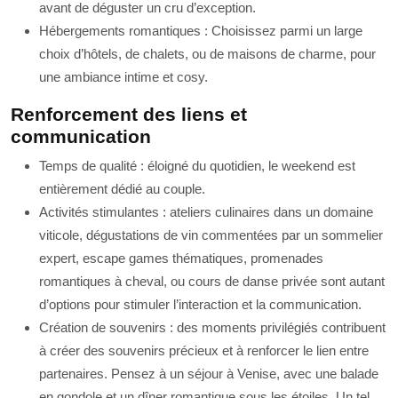
avant de déguster un cru d’exception.
Hébergements romantiques : Choisissez parmi un large
choix d’hôtels, de chalets, ou de maisons de charme, pour
une ambiance intime et cosy.
Renforcement des liens et
communication
Temps de qualité : éloigné du quotidien, le weekend est
entièrement dédié au couple.
Activités stimulantes : ateliers culinaires dans un domaine
viticole, dégustations de vin commentées par un sommelier
expert, escape games thématiques, promenades
romantiques à cheval, ou cours de danse privée sont autant
d’options pour stimuler l’interaction et la communication.
Création de souvenirs : des moments privilégiés contribuent
à créer des souvenirs précieux et à renforcer le lien entre
partenaires. Pensez à un séjour à Venise, avec une balade
en gondole et un dîner romantique sous les étoiles. Un tel