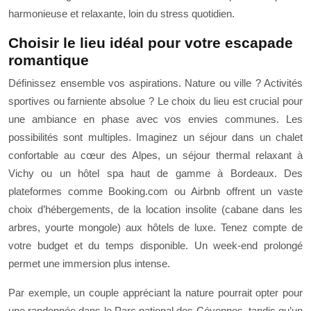
harmonieuse et relaxante, loin du stress quotidien.
Choisir le lieu idéal pour votre escapade
romantique
Définissez ensemble vos aspirations. Nature ou ville ? Activités
sportives ou farniente absolue ? Le choix du lieu est crucial pour
une ambiance en phase avec vos envies communes. Les
possibilités sont multiples. Imaginez un séjour dans un chalet
confortable au cœur des Alpes, un séjour thermal relaxant à
Vichy ou un hôtel spa haut de gamme à Bordeaux. Des
plateformes comme Booking.com ou Airbnb offrent un vaste
choix d’hébergements, de la location insolite (cabane dans les
arbres, yourte mongole) aux hôtels de luxe. Tenez compte de
votre budget et du temps disponible. Un week-end prolongé
permet une immersion plus intense.
Par exemple, un couple appréciant la nature pourrait opter pour
une randonnée dans le Parc national des Cévennes, tandis qu’un