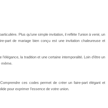
culière. Plus qu’une simple invitation, il reflète l’union à venir, un
ire-part de mariage bien conçu est une invitation chaleureuse et
l’élégance, la tradition et une certaine intemporalité. Loin d’être un
ce même.
é. Comprendre ces codes permet de créer un faire-part élégant et
olide pour exprimer l’essence de votre union.