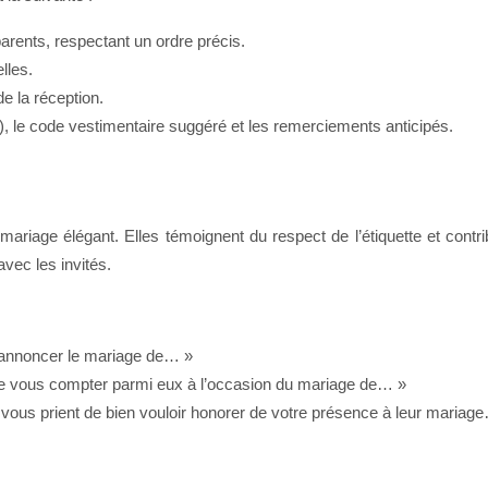
rents, respectant un ordre précis.
lles.
de la réception.
, le code vestimentaire suggéré et les remerciements anticipés.
 mariage élégant. Elles témoignent du respect de l’étiquette et cont
avec les invités.
 annoncer le mariage de… »
e vous compter parmi eux à l’occasion du mariage de… »
ous prient de bien vouloir honorer de votre présence à leur mariag