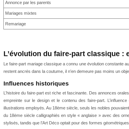
Annonce par les parents
Mariages mixtes
Remariage
L’évolution du faire-part classique : 
Le faire-part mariage classique a connu une évolution constante a
restent ancrés dans la coutume, il n’en demeure pas moins un objet 
Influences historiques
L’histoire du faire-part est riche et fascinante. Des annonces oral
empreinte sur le design et le contenu des faire-part. L’influenc
illustrations employés. Au 18ème siècle, seuls les nobles pouvaient
du 18ème siècle calligraphiés en style « anglaise » avec des orne
stylisés, tandis que l’Art Déco optait pour des formes géométriques