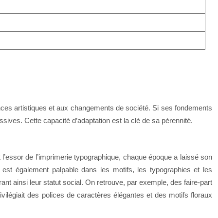
ances artistiques et aux changements de société. Si ses fondements
ives. Cette capacité d’adaptation est la clé de sa pérennité.
et l’essor de l’imprimerie typographique, chaque époque a laissé son
, est également palpable dans les motifs, les typographies et les
t ainsi leur statut social. On retrouve, par exemple, des faire-part
ilégiait des polices de caractères élégantes et des motifs floraux