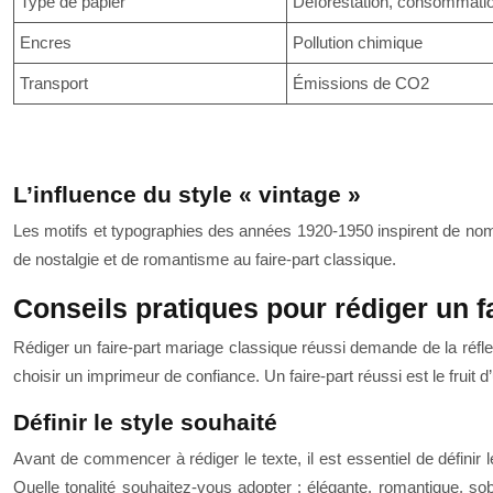
Type de papier
Déforestation, consommatio
Encres
Pollution chimique
Transport
Émissions de CO2
L’influence du style « vintage »
Les motifs et typographies des années 1920-1950 inspirent de nomb
de nostalgie et de romantisme au faire-part classique.
Conseils pratiques pour rédiger un f
Rédiger un faire-part mariage classique réussi demande de la réflexion
choisir un imprimeur de confiance. Un faire-part réussi est le fruit
Définir le style souhaité
Avant de commencer à rédiger le texte, il est essentiel de définir
Quelle tonalité souhaitez-vous adopter : élégante, romantique, so