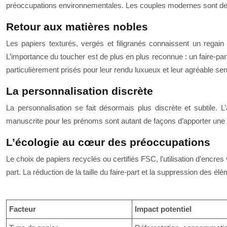
préoccupations environnementales. Les couples modernes sont de plu
Retour aux matières nobles
Les papiers texturés, vergés et filigranés connaissent un regain
L’importance du toucher est de plus en plus reconnue : un faire-par
particulièrement prisés pour leur rendu luxueux et leur agréable se
La personnalisation discrète
La personnalisation se fait désormais plus discrète et subtile. L
manuscrite pour les prénoms sont autant de façons d’apporter une
L’écologie au cœur des préoccupations
Le choix de papiers recyclés ou certifiés FSC, l’utilisation d’encre
part. La réduction de la taille du faire-part et la suppression des é
Facteur
Impact potentiel