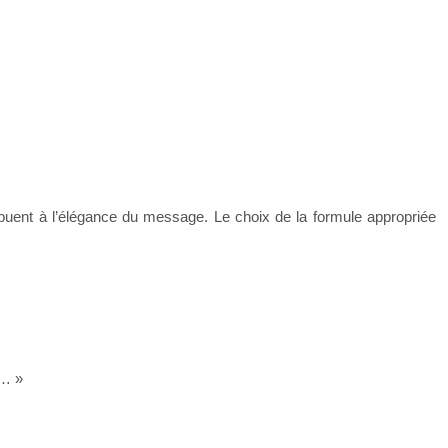
ribuent à l’élégance du message. Le choix de la formule appropriée
e… »