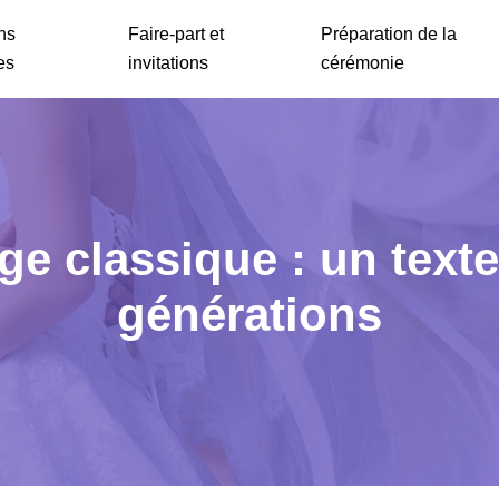
ns
Faire-part et
Préparation de la
es
invitations
cérémonie
ge classique : un texte
générations