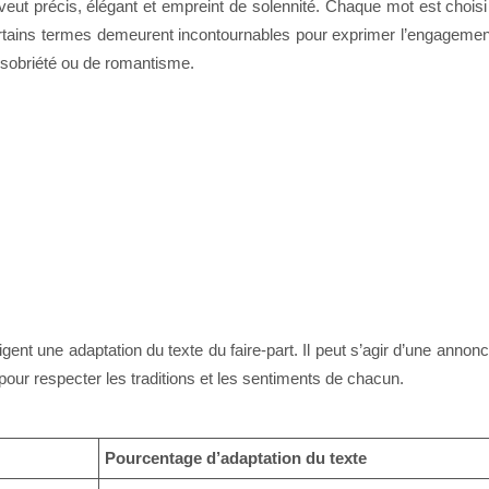
veut précis, élégant et empreint de solennité. Chaque mot est chois
ertains termes demeurent incontournables pour exprimer l’engagement
e sobriété ou de romantisme.
igent une adaptation du texte du faire-part. Il peut s’agir d’une ann
é pour respecter les traditions et les sentiments de chacun.
Pourcentage d’adaptation du texte