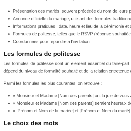
Présentation des mariés, souvent précédée du nom de leurs pa
Annonce officielle du mariage, utilisant des formules traditionne
Informations pratiques : date, heure et lieu de la cérémonie et 
Formules de politesse, telles que le RSVP (réponse souhaitée)
Coordonnées pour répondre à l’invitation.
Les formules de politesse
Les formules de politesse sont un élément essentiel du faire-part
dépend du niveau de formalité souhaité et de la relation entretenue 
Parmi les formules les plus courantes, on retrouve :
« Monsieur et Madame [Nom des parents] ont la joie de vous
« Monsieur et Madame [Nom des parents] seraient heureux d
« [Prénom et Nom de la mariée] et [Prénom et Nom du marié] v
Le choix des mots