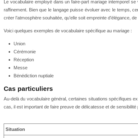
Le vocabulaire employé dans un faire-part mariage intemporel se 
raffinement. Bien que le langage puisse évoluer avec le temps, c
créer l’atmosphère souhaitée, qu’elle soit empreinte d’élégance, d
Voici quelques exemples de vocabulaire spécifique au mariage :
Union
Cérémonie
Réception
Messe
Bénédiction nuptiale
Cas particuliers
Au-delà du vocabulaire général, certaines situations spécifiques ex
cas, il est important de faire preuve de délicatesse et de sensibilit
Situation