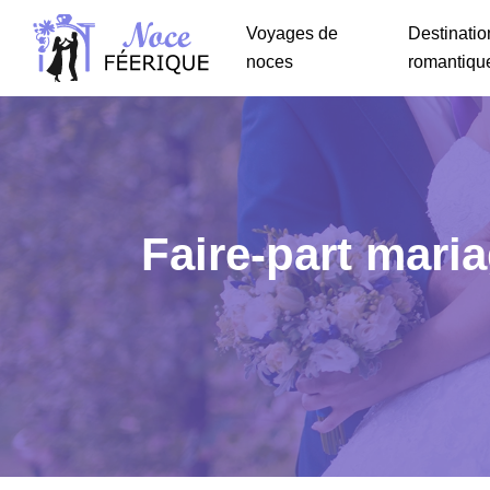
Voyages de
Destinatio
noces
romantiqu
Faire-part maria