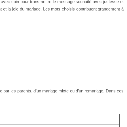
i avec soin pour transmettre le message souhaité avec justesse et
 et la joie du mariage. Les mots choisis contribuent grandement à
once par les parents, d’un mariage mixte ou d’un remariage. Dans ces