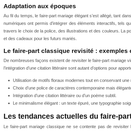
Adaptation aux époques
Au fil du temps, le faire-part mariage élégant s’est allégé, tant d
numériques ont permis d’intégrer des éléments interactifs, tels q
travers le choix de la police, des illustrations et des couleurs. La
et des cadeaux pour les futurs mariés.
Le faire-part classique revisité : exemples
De nombreuses façons existent de revisiter le faire-part mariage vi
l’intégration d’une citation littéraire sont autant d’options pour app
Utilisation de motifs floraux modernes tout en conservant une 
Choix d’une police de caractères contemporaine mais élégan
Intégration d’une citation littéraire ou d’un poème subtil.
Le minimalisme élégant : un texte épuré, une typographie soign
Les tendances actuelles du faire-part
Le faire-part mariage classique ne se contente pas de revisiter 