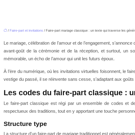
/
Faire-part et invitations
/ Faire-part mariage classique : un texte qui traverse les géné
Le mariage, célébration de l’amour et de l’engagement, s’annonce de m
avant-goût de la cérémonie et de la réception, et surtout, un s
mémorable, un écho de l’amour qui unit les futurs époux.
À l’ère du numérique, où les invitations virtuelles foisonnent, le fa
vestige du passé, il se réinvente sans cesse, s’adaptant aux go
Les codes du faire-part classique :
Le faire-part classique est régi par un ensemble de codes et de
respectueux des traditions, tout en y apportant une touche personne
Structure type
La structure d’un faire-part de mariage traditionnel est généralement