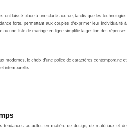
es ont laissé place à une clarté accrue, tandis que les technologies
ance forte, permettant aux couples d’exprimer leur individualité à
ge ou une liste de mariage en ligne simplifie la gestion des réponses
oraux modernes, le choix d’une police de caractères contemporaine et
 et intemporelle.
temps
 les tendances actuelles en matière de design, de matériaux et de