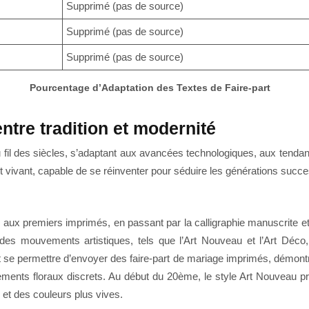
Supprimé (pas de source)
Supprimé (pas de source)
Supprimé (pas de source)
Pourcentage d’Adaptation des Textes de Faire-part
entre tradition et modernité
u fil des siècles, s’adaptant aux avancées technologiques, aux tend
vivant, capable de se réinventer pour séduire les générations success
es aux premiers imprimés, en passant par la calligraphie manuscrite 
e des mouvements artistiques, tels que l’Art Nouveau et l’Art Déco
 se permettre d’envoyer des faire-part de mariage imprimés, démontran
ments floraux discrets. Au début du 20ème, le style Art Nouveau priv
 et des couleurs plus vives.