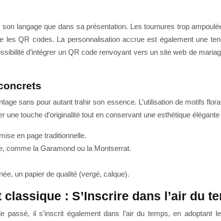
ans son langage que dans sa présentation. Les tournures trop ampoulé
ue les QR codes. La personnalisation accrue est également une tend
 possibilité d’intégrer un QR code renvoyant vers un site web de maria
 concrets
ntage sans pour autant trahir son essence. L’utilisation de motifs fl
orter une touche d’originalité tout en conservant une esthétique élégante
mise en page traditionnelle.
te, comme la Garamond ou la Montserrat.
ée, un papier de qualité (vergé, calque).
 classique : S’Inscrire dans l’air du 
le passé, il s’inscrit également dans l’air du temps, en adoptant