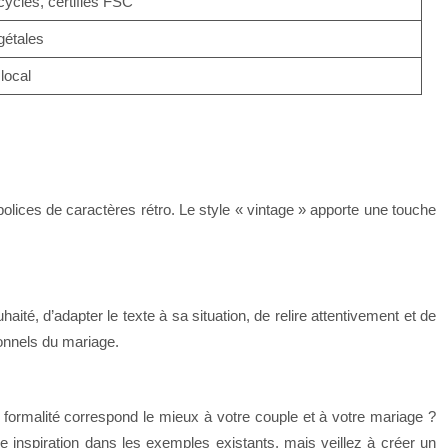
cyclés, certifiés FSC
gétales
local
lices de caractères rétro. Le style « vintage » apporte une touche
haité, d’adapter le texte à sa situation, de relire attentivement et de
ionnels du mariage.
e formalité correspond le mieux à votre couple et à votre mariage ?
e inspiration dans les exemples existants, mais veillez à créer un