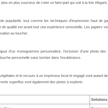
s en plus soucieux de créer un faire-part qui soit à la fois élégant
 de popularité, tout comme les techniques d’impression haut de ga
t de qualité est avant tout une expérience sensorielle. Les papiers 
nsation au toucher.
’ajout d’un monogramme personnalisé, l’inclusion d’une photo des m
 touche personnelle sans tomber dans l’exubérance.
s végétales et le recours à un imprimeur local et engagé sont autant d
léments superflus sont également des pistes à explorer.
Solutions